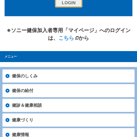
※ソニー健保加入者専用「マイページ」へのログイン
は、
こちら
から
メニュー
健保のしくみ
健保の給付
健診＆健康相談
健康づくり
健康情報