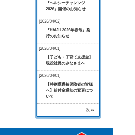
『ヘルシーチャレンジ
2026』開催のお知らせ
[2026/04/02]
『HAIJII 2026年春号』発
行のお知らせ
[2026/04/01]
【子ども・子育て支援金】
現役社員のみなさまへ
[2026/04/01]
【特例退職被保険者の皆様
へ】給付金通知の変更につ
いて
次
>>