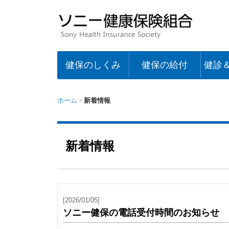
健保のしくみ
健保の給付
健診
ホーム
新着情報
新着情報
[2026/01/05]
ソニー健保の電話受付時間のお知らせ