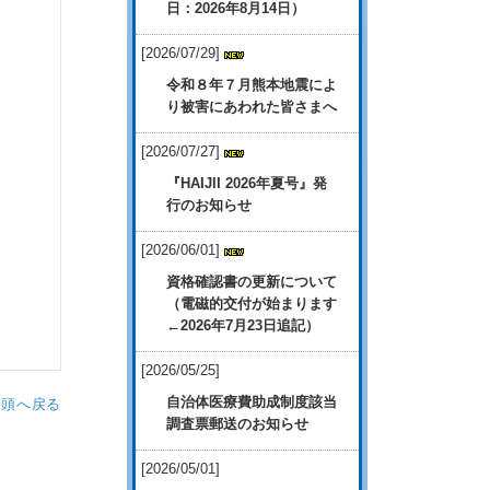
日：2026年8月14日）
[2026/07/29]
令和８年７月熊本地震によ
り被害にあわれた皆さまへ
[2026/07/27]
『HAIJII 2026年夏号』発
行のお知らせ
[2026/06/01]
資格確認書の更新について
（電磁的交付が始まります
←2026年7月23日追記）
[2026/05/25]
自治体医療費助成制度該当
先頭へ戻る
調査票郵送のお知らせ
[2026/05/01]