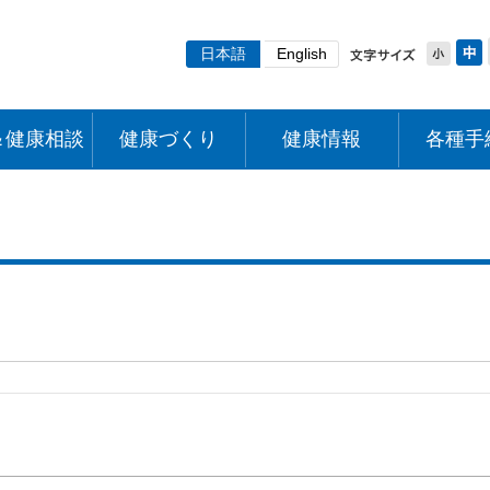
日本語
English
＆健康相談
健康づくり
健康情報
各種手