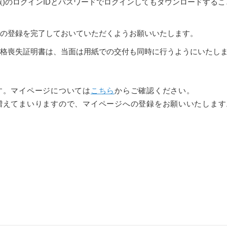
族)のログインIDとパスワードでログインしてもダウンロードするこ
の登録を完了しておいていただくようお願いいたします。
格喪失証明書は、当面は用紙での交付も同時に行うようにいたし
す。マイページについては
こちら
からご確認ください。
増えてまいりますので、マイページへの登録をお願いいたします