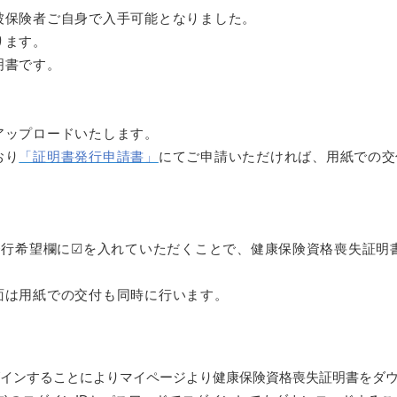
被保険者ご自身で入手可能となりました。
ります。
明書です。
アップロードいたします。
おり
「証明書発行申請書」
にてご申請いただければ、用紙での交
発行希望欄に☑を入れていただくことで、健康保険資格喪失証明
面は用紙での交付も同時に行います。
グインすることによりマイページより健康保険資格喪失証明書をダ