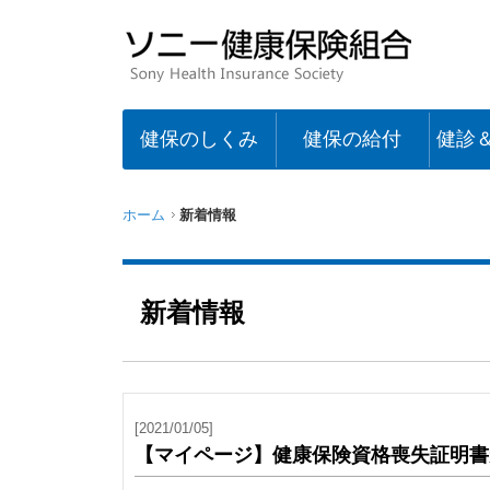
健保のしくみ
健保の給付
健診
ホーム
新着情報
新着情報
[2021/01/05]
【マイページ】健康保険資格喪失証明書