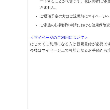
ードすることができます。被扶養者(ご家
きません。
ご退職予定の方はご退職前にマイページへ
ご家族の扶養削除申請における健康保険資
＜マイページのご利用について＞
はじめてご利用になる方は新規登録が必要で
今後はマイページ上で可能となるお手続きも