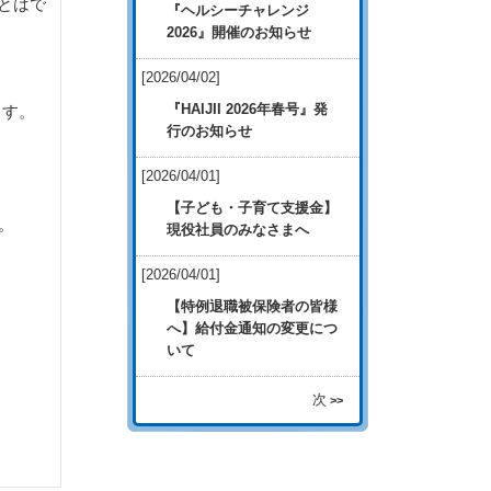
とはで
『ヘルシーチャレンジ
2026』開催のお知らせ
[2026/04/02]
『HAIJII 2026年春号』発
ます。
行のお知らせ
[2026/04/01]
【子ども・子育て支援金】
。
現役社員のみなさまへ
[2026/04/01]
【特例退職被保険者の皆様
へ】給付金通知の変更につ
いて
次
>>