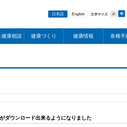
日本語
English
＆健康相談
健康づくり
健康情報
各種手
がダウンロード出来るようになりました