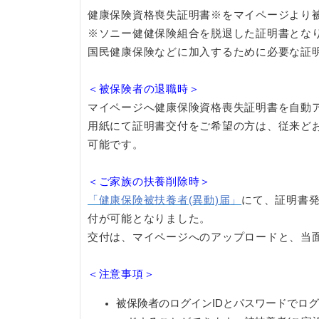
健康保険資格喪失証明書※をマイページより
※ソニー健健保険組合を脱退した証明書とな
国民健康保険などに加入するために必要な証
＜被保険者の退職時＞
マイページへ健康保険資格喪失証明書を自動
用紙にて証明書交付をご希望の方は、従来ど
可能です。
＜ご家族の扶養削除時＞
「健康保険被扶養者(異動)届」
にて、証明書
付が可能となりました。
交付は、マイページへのアップロードと、当
＜注意事項＞
被保険者のログインIDとパスワードでロ