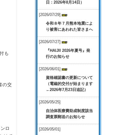
日：2026年8月14日）
[2026/07/29]
令和８年７月熊本地震によ
り被害にあわれた皆さまへ
[2026/07/27]
『HAIJII 2026年夏号』発
付も
行のお知らせ
[2026/06/01]
資格確認書の更新について
（電磁的交付が始まります
書の交
←2026年7月23日追記）
[2026/05/25]
自治体医療費助成制度該当
調査票郵送のお知らせ
ウンロ
[2026/05/01]