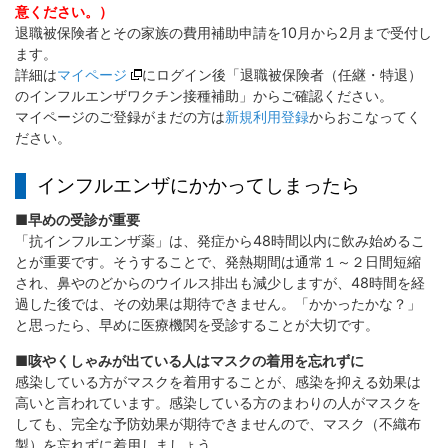
意ください。）
退職被保険者とその家族の費用補助申請を10月から2月まで受付し
ます。
詳細は
マイページ
にログイン後「退職被保険者（任継・特退）
のインフルエンザワクチン接種補助」からご確認ください。
マイページのご登録がまだの方は
新規利用登録
からおこなってく
ださい。
インフルエンザにかかってしまったら
■早めの受診が重要
「抗インフルエンザ薬」は、発症から48時間以内に飲み始めるこ
とが重要です。そうすることで、発熱期間は通常１～２日間短縮
され、鼻やのどからのウイルス排出も減少しますが、48時間を経
過した後では、その効果は期待できません。「かかったかな？」
と思ったら、早めに医療機関を受診することが大切です。
■咳やくしゃみが出ている人はマスクの着用を忘れずに
感染している方がマスクを着用することが、感染を抑える効果は
高いと言われています。感染している方のまわりの人がマスクを
しても、完全な予防効果が期待できませんので、マスク（不織布
製）を忘れずに着用しましょう。