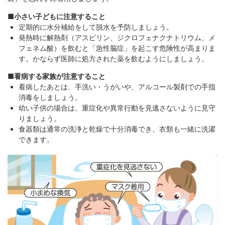
■小さい子どもに注意すること
定期的に水分補給をして脱水を予防しましょう。
発熱時に解熱剤（アスピリン、ジクロフェナクナトリウム、メ
フェネム酸）を飲むと「急性脳症」を起こす危険性が高まりま
す。かならず医師に処方された薬を飲むようにしましょう。
■看病する家族が注意すること
看病したあとは、手洗い・うがいや、アルコール製剤での手指
消毒をしましょう。
幼い子供の場合は、重症化や異常行動を見逃さないように見守
りましょう。
食器類は通常の洗浄と乾燥で十分消毒でき、衣類も一緒に洗濯
できます。