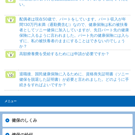
い。
配偶者は現在50歳で、パートをしています。パート収入が年
間130万円未満（通勤費含む）なので、健康保険は私の被扶養
者としてソニー健保に加入していますが、先日パート先の健康
保険に入るように言われました。パート先の健康保険には入ら
ずに、私の被扶養者のままにすることはできないのでしょう
か？
高額療養費を受給するためには申請が必要ですか？
退職後、国民健康保険に入るために、資格喪失証明書（ソニー
健保を脱退した証明書）が必要と言われました。どのように手
続きをすればよいですか？
メニュー
健保のしくみ
健保の給付