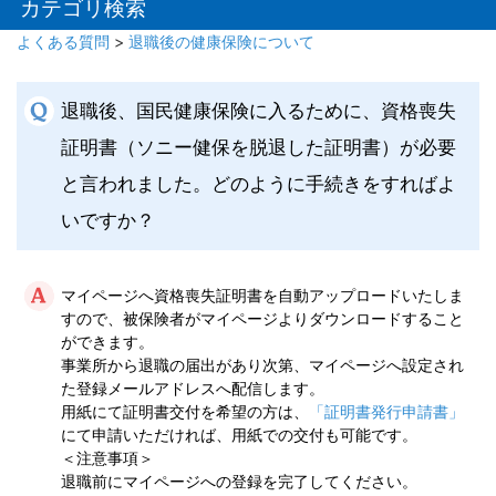
カテゴリ検索
よくある質問
>
退職後の健康保険について
退職後、国民健康保険に入るために、資格喪失
証明書（ソニー健保を脱退した証明書）が必要
と言われました。どのように手続きをすればよ
いですか？
マイページへ資格喪失証明書を自動アップロードいたしま
すので、被保険者がマイページよりダウンロードすること
ができます。
事業所から退職の届出があり次第、マイページへ設定され
た登録メールアドレスへ配信します。
用紙にて証明書交付を希望の方は、
「証明書発行申請書」
にて申請いただければ、用紙での交付も可能です。
＜注意事項＞
退職前にマイページへの登録を完了してください。