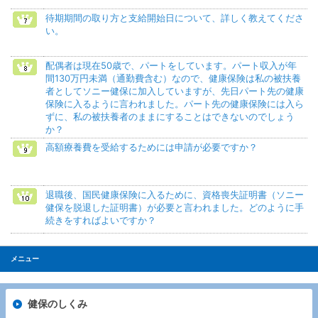
待期期間の取り方と支給開始日について、詳しく教えてくださ
い。
配偶者は現在50歳で、パートをしています。パート収入が年
間130万円未満（通勤費含む）なので、健康保険は私の被扶養
者としてソニー健保に加入していますが、先日パート先の健康
保険に入るように言われました。パート先の健康保険には入ら
ずに、私の被扶養者のままにすることはできないのでしょう
か？
高額療養費を受給するためには申請が必要ですか？
退職後、国民健康保険に入るために、資格喪失証明書（ソニー
健保を脱退した証明書）が必要と言われました。どのように手
続きをすればよいですか？
メニュー
健保のしくみ