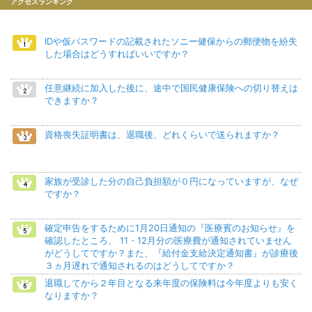
アクセスランキング
IDや仮パスワードの記載されたソニー健保からの郵便物を紛失
した場合はどうすればいいですか？
任意継続に加入した後に、途中で国民健康保険への切り替えは
できますか？
資格喪失証明書は、退職後、どれくらいで送られますか？
家族が受診した分の自己負担額が０円になっていますが、なぜ
ですか？
確定申告をするために1月20日通知の『医療賓のお知らせ』を
確認したところ、 11・12月分の医療費が通知されていません
がどうしてですか？また、『給付金支給決定通知書』が診療後
３ヵ月遅れで通知されるのはどうしてですか？
退職してから２年目となる来年度の保険料は今年度よりも安く
なりますか？